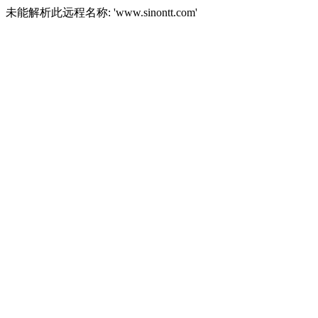
未能解析此远程名称: 'www.sinontt.com'